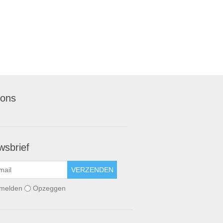
 ons
wsbrief
VERZENDEN
melden
Opzeggen