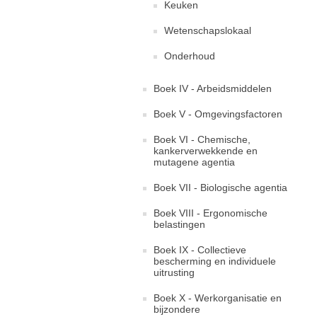
Keuken
Wetenschapslokaal
Onderhoud
Boek IV - Arbeidsmiddelen
Boek V - Omgevingsfactoren
Boek VI - Chemische,
kankerverwekkende en
mutagene agentia
Boek VII - Biologische agentia
Boek VIII - Ergonomische
belastingen
Boek IX - Collectieve
bescherming en individuele
uitrusting
Boek X - Werkorganisatie en
bijzondere