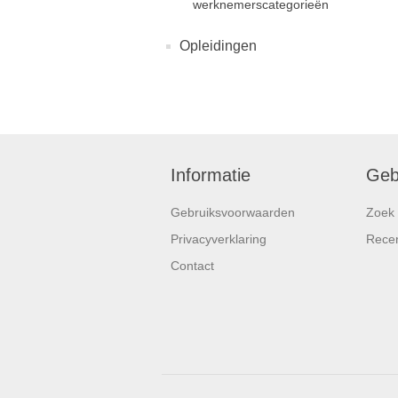
werknemerscategorieën
Opleidingen
Informatie
Geb
Gebruiksvoorwaarden
Zoek
Privacyverklaring
Rece
Contact