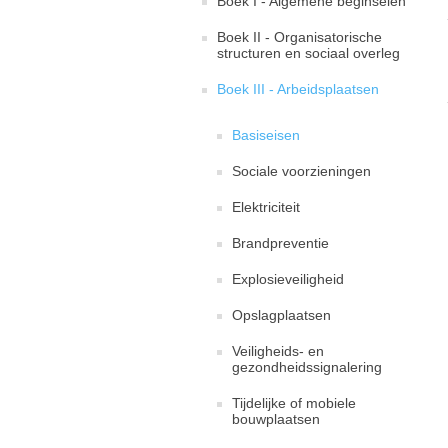
Boek I - Algemene beginselen
Boek II - Organisatorische
structuren en sociaal overleg
Boek III - Arbeidsplaatsen
Basiseisen
Sociale voorzieningen
Elektriciteit
Brandpreventie
Explosieveiligheid
Opslagplaatsen
Veiligheids- en
gezondheidssignalering
Tijdelijke of mobiele
bouwplaatsen