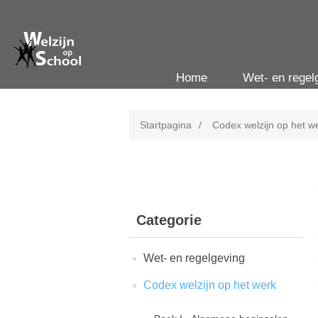
Home
Wet- en regel
Startpagina
/
Codex welzijn op het w
Categorie
Wet- en regelgeving
Codex welzijn op het werk