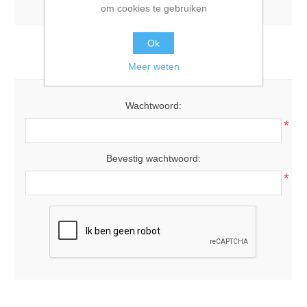
om cookies te gebruiken
Ok
Uw wachtwoord
Meer weten
Wachtwoord:
*
Bevestig wachtwoord:
*