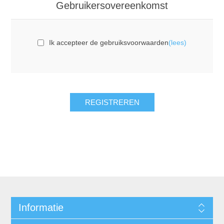
Gebruikersovereenkomst
Ik accepteer de gebruiksvoorwaarden
(lees)
REGISTREREN
Informatie