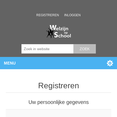
REGISTREREN
INLOGGEN
ZOEK
MENU
Registreren
Uw persoonlijke gegevens