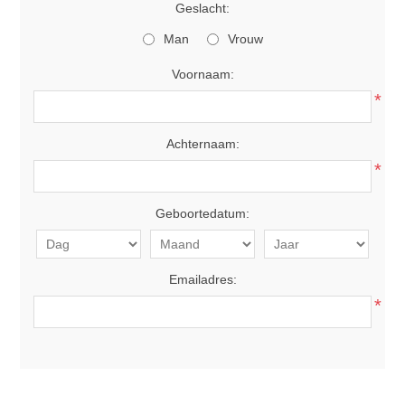
Geslacht:
Man
Vrouw
Voornaam:
*
Achternaam:
*
Geboortedatum:
Emailadres:
*