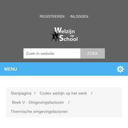
REGISTREREN
INLOGGEN
ZOEK
MENU
Startpagina
/
Codex welzijn op het werk
/
Boek V - Omgevingsfactoren
/
Thermische omgevingsfactoren