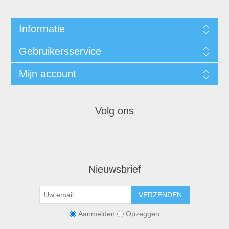
Informatie
Gebruikersservice
Mijn account
Volg ons
Nieuwsbrief
VERZENDEN
Aanmelden
Opzeggen