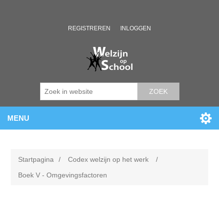
REGISTREREN
INLOGGEN
ZOEK
MENU
Startpagina
/
Codex welzijn op het werk
/
Boek V - Omgevingsfactoren