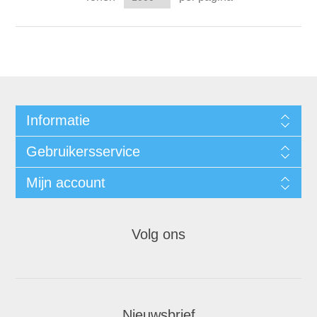
Informatie
Gebruikersservice
Mijn account
Volg ons
Nieuwsbrief