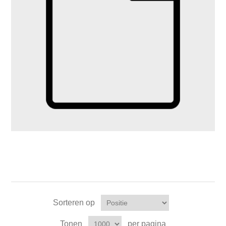
Sorteren op
Tonen
per pagina