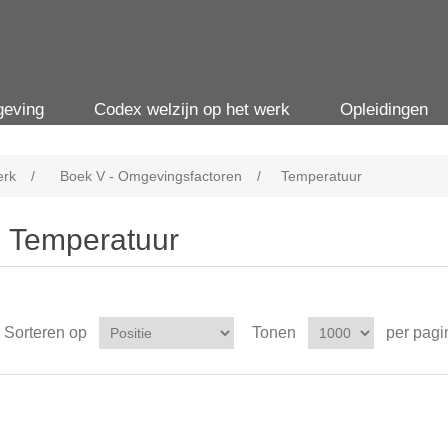
geving
Codex welzijn op het werk
Opleidingen
erk
/
Boek V - Omgevingsfactoren
/
Temperatuur
Temperatuur
Sorteren op
Tonen
per pagi