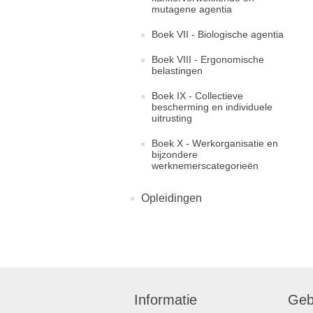
mutagene agentia
Boek VII - Biologische agentia
Boek VIII - Ergonomische
belastingen
Boek IX - Collectieve
bescherming en individuele
uitrusting
Boek X - Werkorganisatie en
bijzondere
werknemerscategorieën
Opleidingen
Informatie
Geb