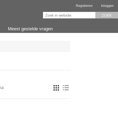
Registreren
Inloggen
ZOEK
Meest gestelde vragen
na