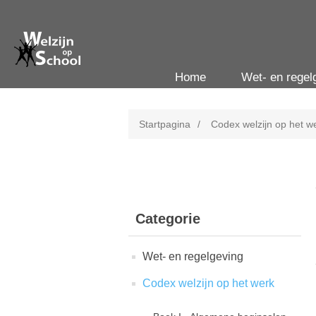
Home
Wet- en regel
Startpagina
/
Codex welzijn op het w
Categorie
Wet- en regelgeving
Codex welzijn op het werk