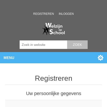
REGISTREREN
INLOGGEN
ZOEK
MENU
Registreren
Uw persoonlijke gegevens