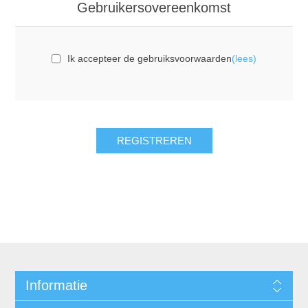
Gebruikersovereenkomst
Ik accepteer de gebruiksvoorwaarden
(lees)
REGISTREREN
Informatie