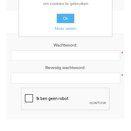
om cookies te gebruiken
Ok
Uw wachtwoord
Meer weten
Wachtwoord:
*
Bevestig wachtwoord:
*