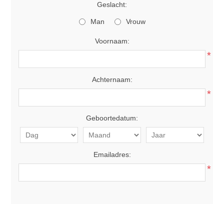
Geslacht:
Man
Vrouw
Voornaam:
*
Achternaam:
*
Geboortedatum:
Emailadres:
*