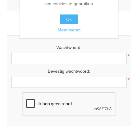
om cookies te gebruiken
Ok
Uw wachtwoord
Meer weten
Wachtwoord:
*
Bevestig wachtwoord:
*