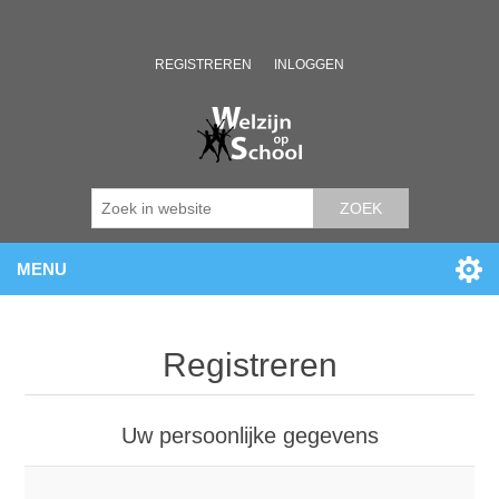
REGISTREREN
INLOGGEN
ZOEK
MENU
Registreren
Uw persoonlijke gegevens