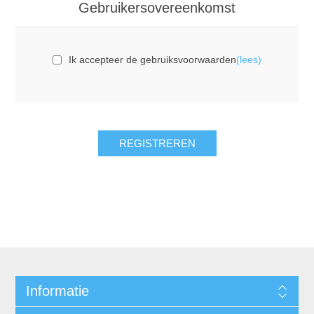
Gebruikersovereenkomst
Ik accepteer de gebruiksvoorwaarden
(lees)
REGISTREREN
Informatie