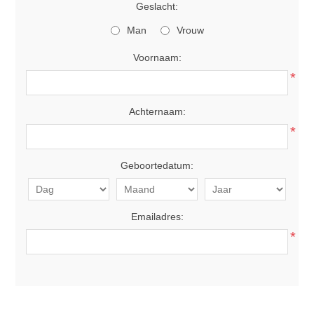
Geslacht:
Man
Vrouw
Voornaam:
*
Achternaam:
*
Geboortedatum:
Emailadres:
*