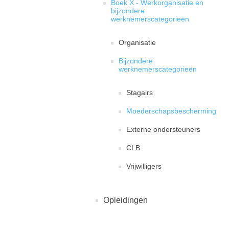
Boek X - Werkorganisatie en
bijzondere
werknemerscategorieën
Organisatie
Bijzondere
werknemerscategorieën
Stagairs
Moederschapsbescherming
Externe ondersteuners
CLB
Vrijwilligers
Opleidingen