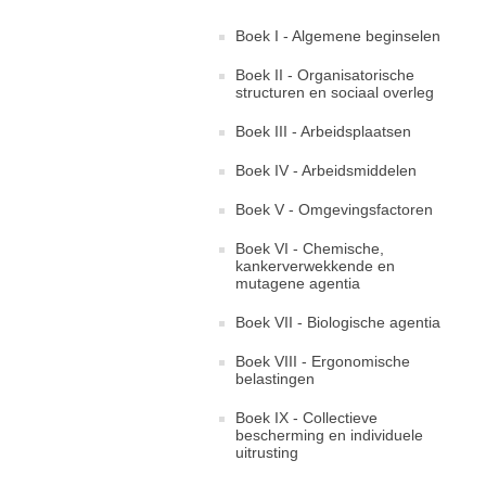
Boek I - Algemene beginselen
Boek II - Organisatorische
structuren en sociaal overleg
Boek III - Arbeidsplaatsen
Boek IV - Arbeidsmiddelen
Boek V - Omgevingsfactoren
Boek VI - Chemische,
kankerverwekkende en
mutagene agentia
Boek VII - Biologische agentia
Boek VIII - Ergonomische
belastingen
Boek IX - Collectieve
bescherming en individuele
uitrusting