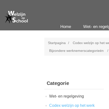
Home
Wet- en regel
Startpagina
/
Codex welzijn op het w
Bijzondere werknemerscategorieën
/
Categorie
Wet- en regelgeving
Codex welzijn op het werk