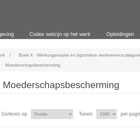
geving
Codex welzijn op het werk
Opleidingen
erk
/
Boek X - Werkorganisatie en bijzondere werknemerscategori
Moederschapsbescherming
Moederschapsbescherming
Sorteren op
Tonen
per pagi