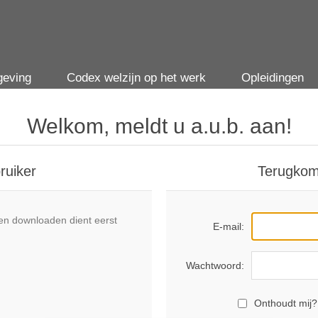
geving
Codex welzijn op het werk
Opleidingen
Welkom, meldt u a.u.b. aan!
ruiker
Terugkom
n downloaden dient eerst
E-mail:
Wachtwoord:
Onthoudt mij?