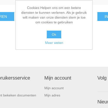
Cookies Helpen ons om een betere
diensten te kunnen verlenen. Als je gebruik
REN
I
wilt maken van onze diensten stem je toe
om cookies te gebruiken
Ok
Meer weten
ruikersservice
Mijn account
Volg
Mijn account
nt bekeken documenten
Mijn adres
Nieu