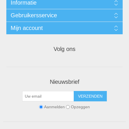
Informatie
Gebruikersservice
Mijn account
Volg ons
Nieuwsbrief
VERZENDEN
Aanmelden
Opzeggen