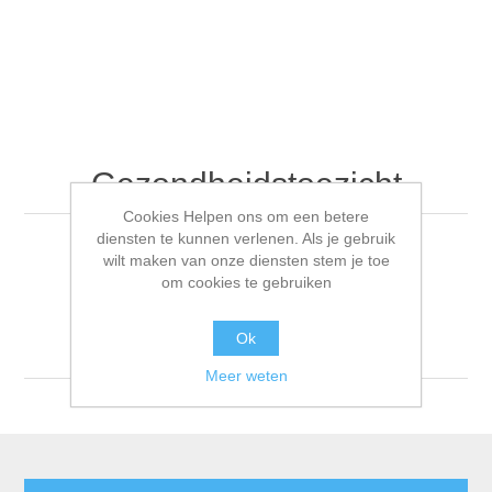
Gezondheidstoezicht
Cookies Helpen ons om een betere
diensten te kunnen verlenen. Als je gebruik
wilt maken van onze diensten stem je toe
om cookies te gebruiken
Sorteren op
Tonen
per pagina
Ok
Meer weten