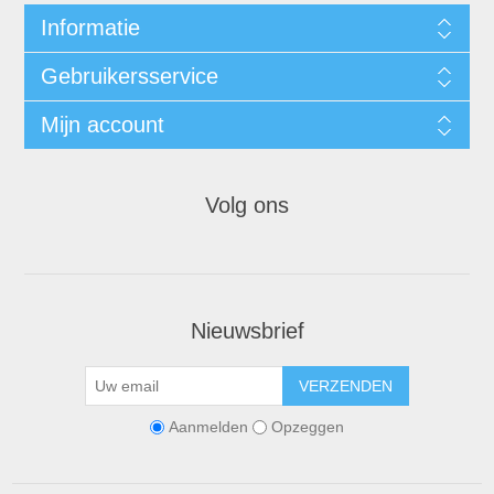
Informatie
Gebruikersservice
Mijn account
Volg ons
Nieuwsbrief
VERZENDEN
Aanmelden
Opzeggen