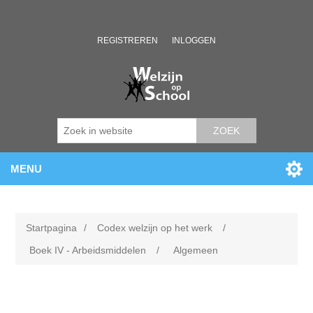
REGISTREREN
INLOGGEN
ZOEK
MENU
Startpagina
/
Codex welzijn op het werk
/
Boek IV - Arbeidsmiddelen
/
Algemeen