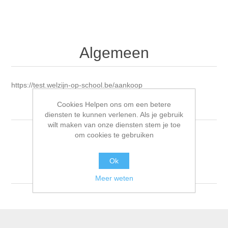
Algemeen
https://test.welzijn-op-school.be/aankoop
Cookies Helpen ons om een betere
diensten te kunnen verlenen. Als je gebruik
wilt maken van onze diensten stem je toe
om cookies te gebruiken
Sorteren op
Ok
Tonen
per pagina
Meer weten