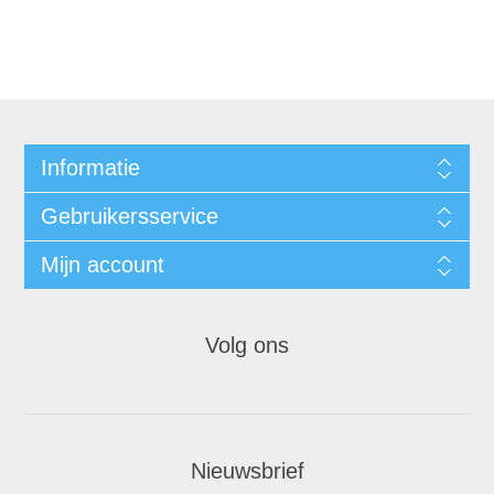
Informatie
Gebruikersservice
Mijn account
Volg ons
Nieuwsbrief