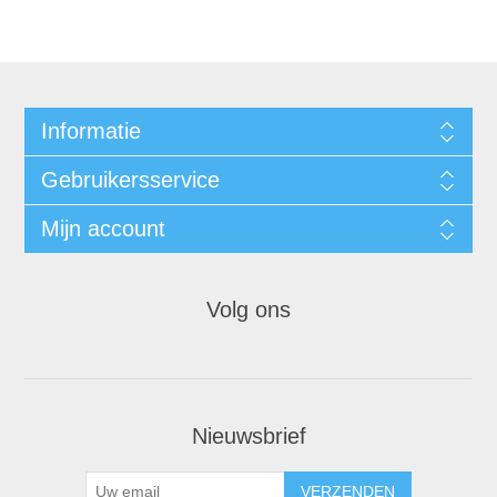
Informatie
Gebruikersservice
Mijn account
Volg ons
Nieuwsbrief
VERZENDEN